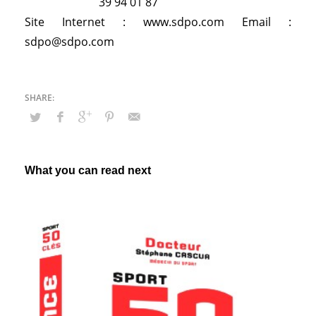
39 94 01 87
Site Internet :
www.sdpo.com
Email :
sdpo@sdpo.com
What you can read next