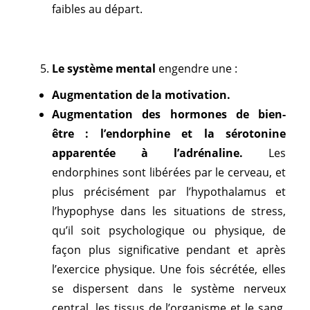
faibles au départ.
Le système mental
engendre une :
Augmentation de la motivation.
Augmentation des hormones de bien-
être : l’endorphine et la sérotonine
apparentée à l’adrénaline.
Les
endorphines sont libérées par le cerveau, et
plus précisément par l’hypothalamus et
l’hypophyse dans les situations de stress,
qu’il soit psychologique ou physique, de
façon plus significative pendant et après
l’exercice physique. Une fois sécrétée, elles
se dispersent dans le système nerveux
central, les tissus de l’organisme et le sang.