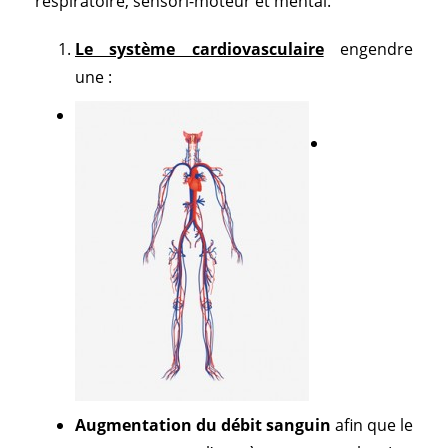
respiratoire, sensori-moteur et mental.
Le système cardiovasculaire
engendre
une :
Augmentation du débit sanguin
afin que le