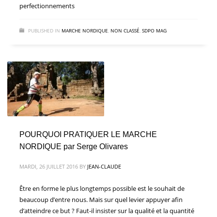
perfectionnements
PUBLISHED IN
MARCHE NORDIQUE
,
NON CLASSÉ
,
SDPO MAG
POURQUOI PRATIQUER LE MARCHE
NORDIQUE par Serge Olivares
MARDI, 26 JUILLET 2016
BY
JEAN-CLAUDE
Être en forme le plus longtemps possible est le souhait de
beaucoup d’entre nous. Mais sur quel levier appuyer afin
d’atteindre ce but ? Faut-il insister sur la qualité et la quantité