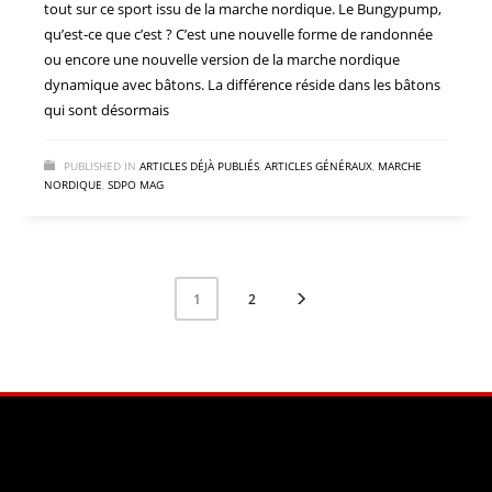
tout sur ce sport issu de la marche nordique. Le Bungypump,
qu’est-ce que c’est ? C’est une nouvelle forme de randonnée
ou encore une nouvelle version de la marche nordique
dynamique avec bâtons. La différence réside dans les bâtons
qui sont désormais
PUBLISHED IN
ARTICLES DÉJÀ PUBLIÉS
,
ARTICLES GÉNÉRAUX
,
MARCHE
NORDIQUE
,
SDPO MAG
2
1
Facebook
Instagram
YouTube