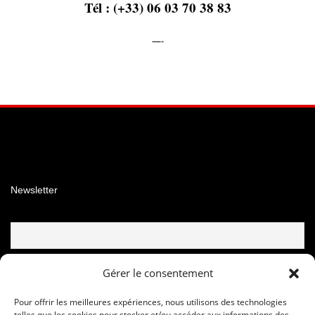
Tél : (+33) 06 03 70 38 83
—-
Facebook
Instagram
YouTube
Newsletter
Email
Gérer le consentement
Pour offrir les meilleures expériences, nous utilisons des technologies
telles que les cookies pour stocker et/ou accéder aux informations des