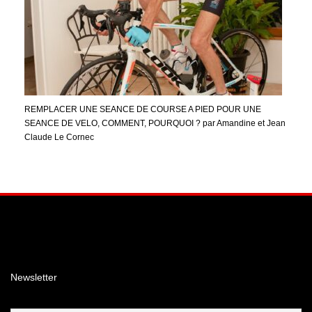
REMPLACER UNE SEANCE DE COURSE A PIED POUR UNE
SEANCE DE VELO, COMMENT, POURQUOI ? par Amandine et Jean
Claude Le Cornec
Facebook
Instagram
YouTube
Newsletter
Email