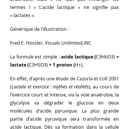
termes ! « L’acide lactique » ne signifie pas
« lactates ».
Générique de l’illustration :
Fred E. Hossler, Visuals Unlimited,INC
La formule est simple :
acide lactique (
C3H6O3)
=
lactate (
C3H5O3)
+ 1 proton (
H+)
.
En effet, d’après une étude de Cazorla et Coll 2001
(
Lactate et exercice : mythes et réalités
), au cours de
l’exercice court et intense, via la voie anaérobie, la
glycolyse va dégrader le glucose en deux
molécules d’acide pyruvique. La plus grande
partie d’acide pyruvique sera transformée en
acide lactique. Dès sa formation dans la cellule