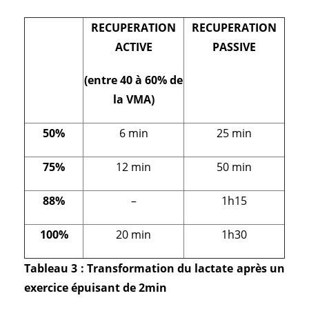
RECUPERATION
RECUPERATION
ACTIVE
PASSIVE
(entre 40 à 60% de
la VMA)
50%
6 min
25 min
75%
12 min
50 min
88%
–
1h15
100%
20 min
1h30
Tableau 3 : Transformation du lactate après un
exercice épuisant de 2min