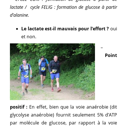
lactate / cycle FELIG : formation de glucose à partir
d’alanine.
Le lactate est-il mauvais pour l’effort ?
oui
et non.
–
Point
positif :
En effet, bien que la voie anaérobie (dit
glycolyse anaérobie) fournit seulement 5% d’ATP
par molécule de glucose, par rapport à la voie