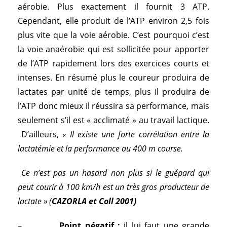
aérobie. Plus exactement il fournit 3 ATP.
Cependant, elle produit de l’ATP environ 2,5 fois
plus vite que la voie aérobie. C’est pourquoi c’est
la voie anaérobie qui est sollicitée pour apporter
de l’ATP rapidement lors des exercices courts et
intenses. En résumé plus le coureur produira de
lactates par unité de temps, plus il produira de
l’ATP donc mieux il réussira sa performance, mais
seulement s’il est « acclimaté » au travail lactique.
D’ailleurs,
« Il existe une forte corrélation entre la
lactatémie et la performance au 400 m course.
Ce n’est pas un hasard non plus si le guépard qui
peut courir à 100 km/h est un très gros producteur de
lactate » (
CAZORLA et Coll 2001)
–
Point négatif :
il lui faut une grande