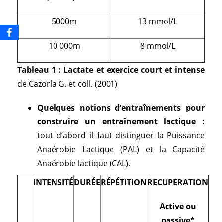
5000m
13 mmol/L
10 000m
8 mmol/L
Tableau 1 : Lactate et exercice court et intense
de Cazorla G. et coll. (2001)
Quelques notions d’entraînements pour
construire un entraînement lactique :
tout d’abord il faut distinguer la Puissance
Anaérobie Lactique (PAL) et la Capacité
Anaérobie lactique (CAL).
INTENSITÉ
DURÉE
RÉPÉTITION
RECUPERATION
Active ou
passive*