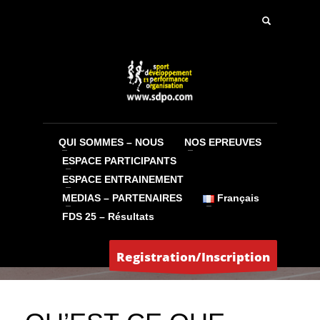
QUI SOMMES – NOUS
NOS EPREUVES
ESPACE PARTICIPANTS
ESPACE ENTRAINEMENT
MEDIAS – PARTENAIRES
Français
FDS 25 – Résultats
Jean-Claude
MARDI, 20 MAI 2014
/
PUBLISHED IN
CONSEILS
ENTRAINEMENT
,
SDPO MAG
Registration/Inscription