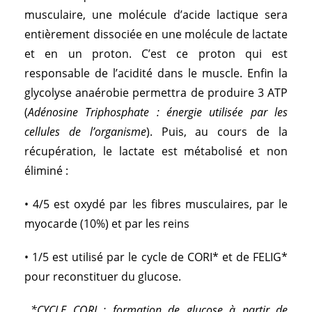
musculaire, une molécule d’acide lactique sera
entièrement dissociée en une molécule de lactate
et en un proton. C’est ce proton qui est
responsable de l’acidité dans le muscle. Enfin la
glycolyse anaérobie permettra de produire 3 ATP
(
Adénosine Triphosphate : énergie utilisée par les
cellules de l’organisme
). Puis, au cours de la
récupération, le lactate est métabolisé et non
éliminé :
• 4/5 est oxydé par les fibres musculaires, par le
myocarde (10%) et par les reins
• 1/5 est utilisé par le cycle de CORI* et de FELIG*
pour reconstituer du glucose.
*CYCLE CORI : formation de glucose à partir de