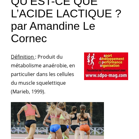
QU’EST-CE QUE
L’ACIDE LACTIQUE ?
par Amandine Le
Cornec
Définition
: Produit du
métabolisme anaérobie, en
particulier dans les cellules
du muscle squelettique
(Marieb, 1999).