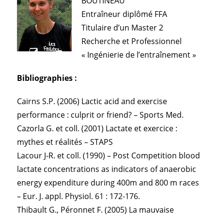
BOUTINEAU
Entraîneur diplômé FFA
Titulaire d’un Master 2
Recherche et Professionnel
« Ingénierie de l’entraînement »
Bibliographies :
Cairns S.P. (2006) Lactic acid and exercise
performance : culprit or friend? – Sports Med.
Cazorla G. et coll. (2001) Lactate et exercice :
mythes et réalités – STAPS
Lacour J-R. et coll. (1990) – Post Competition blood
lactate concentrations as indicators of anaerobic
energy expenditure during 400m and 800 m races
– Eur. J. appl. Physiol. 61 : 172-176.
Thibault G., Péronnet F. (2005) La mauvaise