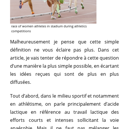
race of women athletes in stadium during athletics
competitions
Malheureusement je pense que cette simple
définition ne vous éclaire pas plus. Dans cet
article, je vais tenter de répondre à cette question
d’une manière la plus simple possible, en écartant
les idées reçues qui sont de plus en plus
diffusées.
Tout d’abord, dans le milieu sportif et notamment
en athlétisme, on parle principalement d’acide
lactique en référence au travail lactique des
efforts courts et intenses sollicitant la voie
anaérobie. Mais il ne faut pas mélanger les