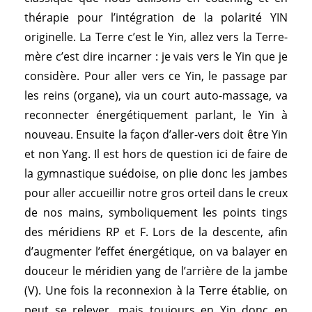
thérapie pour l’intégration de la polarité YIN
originelle. La Terre c’est le Yin, allez vers la Terre-
mère c’est dire incarner : je vais vers le Yin que je
considère. Pour aller vers ce Yin, le passage par
les reins (organe), via un court auto-massage, va
reconnecter énergétiquement parlant, le Yin à
nouveau. Ensuite la façon d’aller-vers doit être Yin
et non Yang. Il est hors de question ici de faire de
la gymnastique suédoise, on plie donc les jambes
pour aller accueillir notre gros orteil dans le creux
de nos mains, symboliquement les points tings
des méridiens RP et F. Lors de la descente, afin
d’augmenter l’effet énergétique, on va balayer en
douceur le méridien yang de l’arrière de la jambe
(V). Une fois la reconnexion à la Terre établie, on
peut se relever, mais toujours en Yin donc en