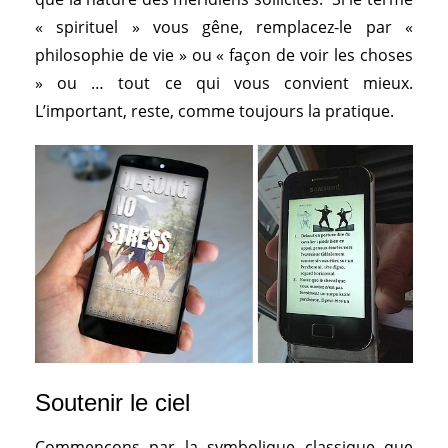
« spirituel » vous gêne, remplacez-le par «
philosophie de vie » ou « façon de voir les choses
» ou … tout ce qui vous convient mieux.
L’important, reste, comme toujours la pratique.
Soutenir le ciel
Commençons par la symbolique classique que