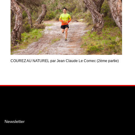
COUREZ AU NATUREL par Jean Claude Le Cornec (2ème partie)
Facebook
Instagram
YouTube
Newsletter
Email