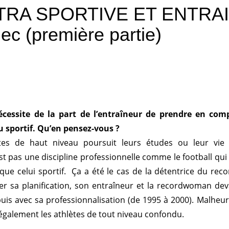
TRA SPORTIVE ET ENTRA
c (première partie)
cessite de la part de l’entraîneur de prendre en comp
du sportif. Qu’en pensez-vous ?
ètes de haut niveau poursuit leurs études ou leur vie p
t pas une discipline professionnelle comme le football qui
 que celui sportif. Ça a été le cas de la détentrice du rec
iser sa planification, son entraîneur et la recordwoman dev
, puis avec sa professionnalisation (de 1995 à 2000). Malh
 également les athlètes de tout niveau confondu.