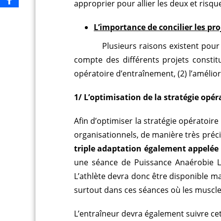
approprier pour allier les deux et risqu
L’importance de concilier les pro
Plusieurs raisons existent pour
compte des différents projets constitut
opératoire d’entraînement, (2) l’amélior
1/ L’optimisation de la stratégie opé
Afin d’optimiser la stratégie opératoire 
organisationnels, de manière très préci
triple adaptation également appelée
une séance de Puissance Anaérobie L
L’athlète devra donc être disponible mai
surtout dans ces séances où les muscles 
L’entraîneur devra également suivre cet