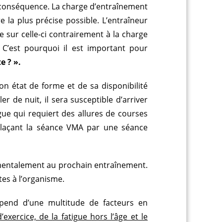
 conséquence. La charge d’entraînement
 la plus précise possible. L’entraîneur
e sur celle-ci contrairement à la charge
 C’est pourquoi il est important pour
e ? ».
son état de forme et de sa disponibilité
er de nuit, il sera susceptible d’arriver
ue qui requiert des allures de courses
mplaçant la séance VMA par une séance
t mentalement au prochain entraînement.
tes à l’organisme.
dépend d’une multitude de facteurs en
xercice, de la fatigue hors l’âge et le