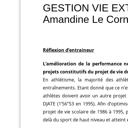
GESTION VIE EX
Amandine Le Corne
Réflexion d’entraineur
L’amélioration de la performance né
projets constitutifs du projet de vie 
En athlétisme, la majorité des athl
entraînements. Etant donné que ce n’es
athlètes doivent avoir un autre projet
DJATE (1’56’’53 en 1995). Afin d’optim
projet de vie scolaire de 1986 à 1995
delà du sport de haut niveau et atteint