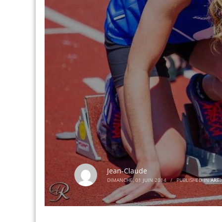
Jean-Claude
DIMANCHE, 01 JUIN 2014
/
PUBLISHED IN
ART