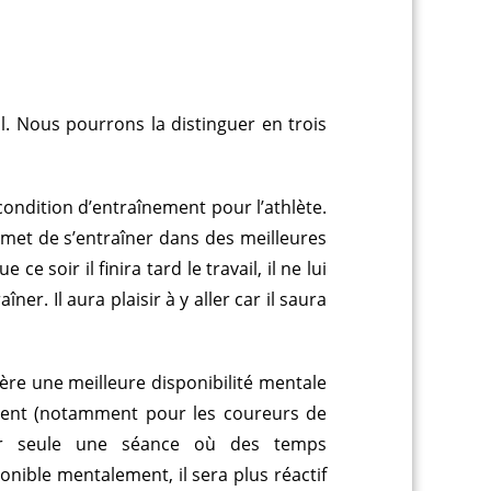
l. Nous pourrons la distinguer en trois
condition d’entraînement pour l’athlète.
met de s’entraîner dans des meilleures
 soir il finira tard le travail, il ne lui
er. Il aura plaisir à y aller car il saura
nère une meilleure disponibilité mentale
nement (notamment pour les coureurs de
ser seule une séance où des temps
nible mentalement, il sera plus réactif