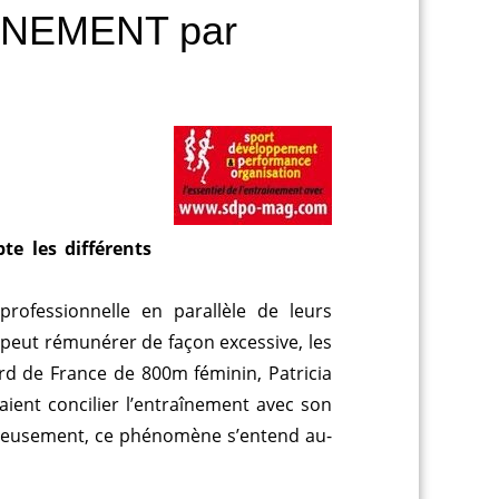
INEMENT par
te les différents
rofessionnelle en parallèle de leurs
 peut rémunérer de façon excessive, les
ord de France de 800m féminin, Patricia
aient concilier l’entraînement avec son
eureusement, ce phénomène s’entend au-