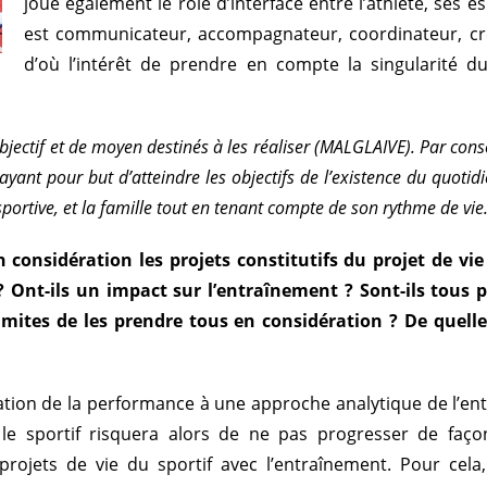
joue également le rôle d’interface entre l’athlète, ses e
est communicateur, accompagnateur, coordinateur, créa
d’où l’intérêt de prendre en compte la singularité d
bjectif et de moyen destinés à les réaliser (MALGLAIVE). Par consé
yant pour but d’atteindre les objectifs de l’existence du quotid
portive, et la famille tout en tenant compte de son rythme de vie
 considération les projets constitutifs du projet de vie d
 ? Ont-ils un impact sur l’entraînement ? Sont-ils tous 
imites de les prendre tous en considération ? De quelle
oration de la performance à une approche analytique de l’
, le sportif risquera alors de ne pas progresser de faç
projets de vie du sportif avec l’entraînement. Pour cela