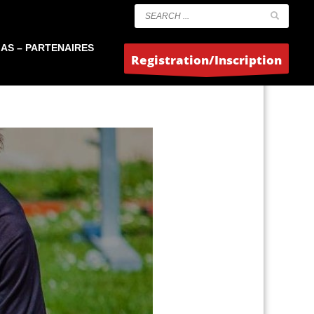
AS – PARTENAIRES
Registration/Inscription