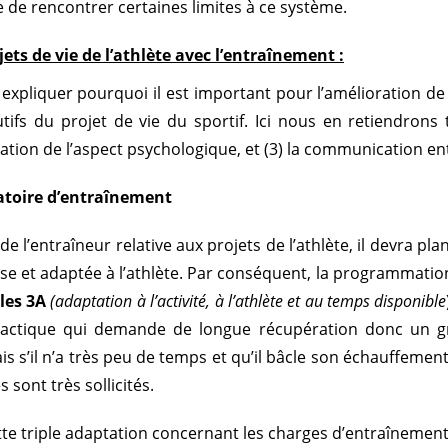
e de rencontrer certaines limites à ce système.
jets de vie de l’athlète avec l’entraînement :
 expliquer pourquoi il est important pour l’amélioration de
ifs du projet de vie du sportif. Ici nous en retiendrons tr
ation de l’aspect psychologique, et (3) la communication entr
ratoire d’entraînement
de l’entraîneur relative aux projets de l’athlète, il devra p
se et adaptée à l’athlète. Par conséquent, la programmation
 les 3A
(adaptation à l’activité, à l’athlète et au temps disponible
actique qui demande de longue récupération donc un gra
s s’il n’a très peu de temps et qu’il bâcle son échauffement p
sont très sollicités.
te triple adaptation concernant les charges d’entraînement. L