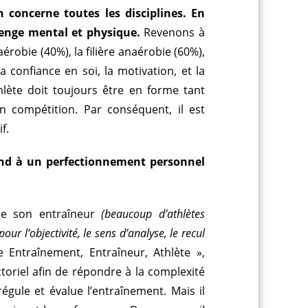
concerne toutes les disciplines. En
lenge mental et physique.
Revenons à
érobie (40%), la filière anaérobie (60%),
a confiance en soi, la motivation, et la
hlète doit toujours être en forme tant
 compétition. Par conséquent, il est
f.
nd à un perfectionnement personnel
 de son entraîneur
(beaucoup d’athlètes
our l’objectivité, le sens d’analyse, le recul
 Entraînement, Entraîneur, Athlète »,
toriel afin de répondre à la complexité
égule et évalue l’entraînement. Mais il