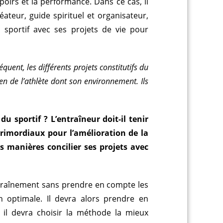
spoirs et la performance. Dans ce cas, il
teur, guide spirituel et organisateur,
u sportif avec ses projets de vie pour
quent, les différents projets constitutifs du
ien de l’athlète dont son environnement. Ils
.
u sportif ? L’entraîneur doit-il tenir
primordiaux pour l’amélioration de la
s manières concilier ses projets avec
entraînement sans prendre en compte les
on optimale. Il devra alors prendre en
, il devra choisir la méthode la mieux