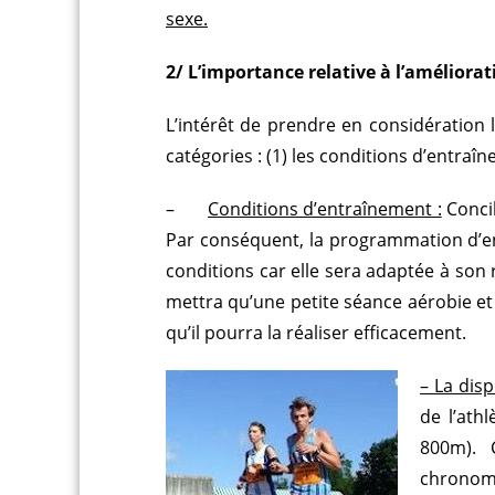
sexe.
2/ L’importance relative à l’améliorat
L’intérêt de prendre en considération 
catégories : (1) les conditions d’entraîne
–
Conditions d’entraînement :
Concil
Par conséquent, la programmation d’en
conditions car elle sera adaptée à son ry
mettra qu’une petite séance aérobie et de
qu’il pourra la réaliser efficacement.
– La disp
de l’ath
800m). 
chronomé