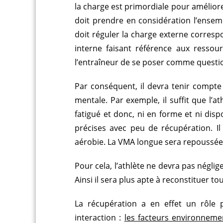
la charge est primordiale pour amélio
doit prendre en considération l’ensemb
doit réguler la charge externe correspo
interne faisant référence aux ressou
l’entraîneur de se poser comme quest
Par conséquent, il devra tenir compte d
mentale. Par exemple, il suffit que l’at
fatigué et donc, ni en forme et ni di
précises avec peu de récupération. I
aérobie. La VMA longue sera repoussée 
Pour cela, l’athlète ne devra pas négl
Ainsi il sera plus apte à reconstituer to
La récupération a en effet un rôle p
interaction :
les facteurs environnemen