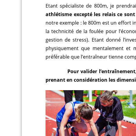
Etant spécialiste de 800m, je prend
athlétisme excepté les relais ce son
notre exemple : le 800m est un effort in
la technicité de la foulée pour l’écono
gestion de stress). Etant donné l’inv
physiquement que mentalement et mot
préférable que l’entraîneur tienne compt
Pour valider l’entraînement, l’at
prenant en considération les dimensi