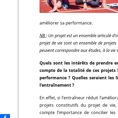
améliorer sa performance.
NB
: Un projet est un ensemble articulé d’o
projet de vie sont un ensemble de projets a
peuvent correspondre aux études, à la vie s
Quels sont les intérêts de prendre en
compte de la totalité de ces projets
performance ? Quelles seraient les l
l’entraînement ?
En effet, si
l’entraîneur réduit l’améli
projets constitutifs du projet de vie
compte l’importance de concilier les 