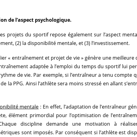
ion de l’aspect psychologique.
les projets du sportif repose également sur l’aspect menta
ment, (2) la disponibilité mentale, et (3) l’investissement.
ier « entraînement et projet de vie » génère une meilleure 
traînement adaptée à l’emploi du temps du sportif lui per
thme de vie. Par exemple, si l’entraîneur a tenu compte que ce
 la PPG. Ainsi l’athlète sera moins stressé en allant s’entraîn
onibilité mentale
: En effet, l’adaptation de l’entraîneur gé
lète, élément primordial pour l’optimisation de l’entraî
Chaque discipline demande une motivation à réali
triques sont imposés. Par conséquent si l’athlète est dispo