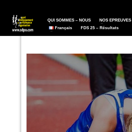
QUI SOMMES – NOUS
NOS EPREUVES
Français
FDS 25 – Résultats