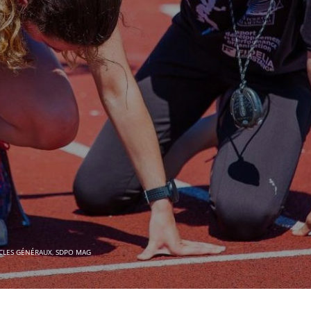
ICLES GÉNÉRAUX
,
SDPO MAG