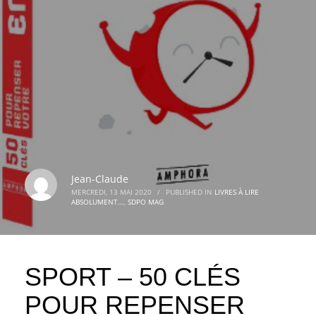
Jean-Claude
MERCREDI, 13 MAI 2020
/
PUBLISHED IN
LIVRES À LIRE
ABSOLUMENT...
,
SDPO MAG
SPORT – 50 CLÉS
POUR REPENSER