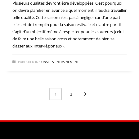
Plusieurs qualités devront être développées. C’est pourquoi
on devra planifier en avance à quel moment il faudra travailler
telle qualité. Cette saison n’est pas à négliger car d’une part
elle sert de tremplin pour la saison estivale et d’autre part il
s’agit d’un objectif-même à respecter pour les coureurs (celui
de faire une belle saison cross et notamment de bien se
classer aux Inter-régionaux).
PUBLISHED IN
CONSEILS ENTRAINEMENT
2
1
Facebook
Instagram
YouTube