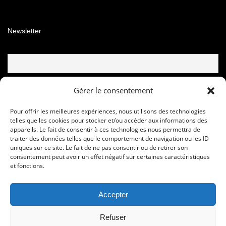
Newsletter
Email
Gérer le consentement
Pour offrir les meilleures expériences, nous utilisons des technologies
telles que les cookies pour stocker et/ou accéder aux informations des
appareils. Le fait de consentir à ces technologies nous permettra de
traiter des données telles que le comportement de navigation ou les ID
uniques sur ce site. Le fait de ne pas consentir ou de retirer son
consentement peut avoir un effet négatif sur certaines caractéristiques
et fonctions.
Accepter
© Copyright © 2020 - 2024 Les foulees de la soie
Refuser