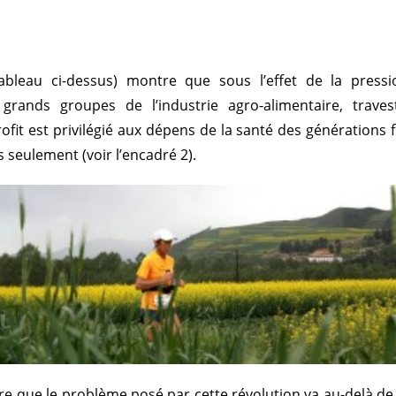
tableau ci-dessus) montre que sous l’effet de la pressi
rands groupes de l’industrie agro-alimentaire, travesti
ofit est privilégié aux dépens de la santé des générations f
 seulement (voir l’encadré 2).
 que le problème posé par cette révolution va au-delà de 