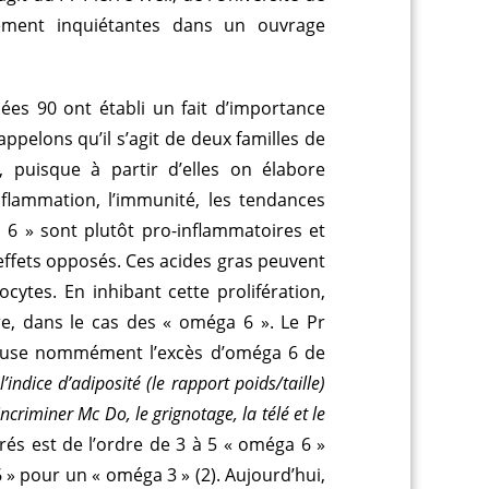
ement inquiétantes dans un ouvrage
es 90 ont établi un fait d’importance
appelons qu’il s’agit de deux familles de
, puisque à partir d’elles on élabore
nflammation, l’immunité, les tendances
a 6 » sont plutôt pro-inflammatoires et
ffets opposés. Ces acides gras peuvent
ytes. En inhibant cette prolifération,
re, dans le cas des « oméga 6 ». Le Pr
accuse nommément l’excès d’oméga 6 de
 l’indice d’adiposité (le rapport poids/taille)
criminer Mc Do, le grignotage, la télé et le
urés est de l’ordre de 3 à 5 « oméga 6 »
6 » pour un « oméga 3 » (2). Aujourd’hui,