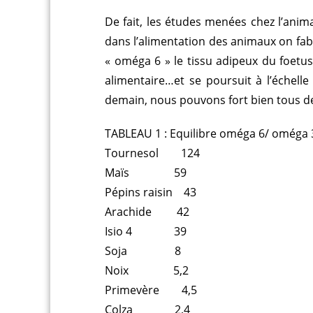
De fait, les études menées chez l’anim
dans l’alimentation des animaux on fab
« oméga 6 » le tissu adipeux du foetus,
alimentaire…et se poursuit à l’échelle
demain, nous pouvons fort bien tous dev
TABLEAU 1 : Equilibre oméga 6/ oméga 
Tournesol 124
Maïs 59
Pépins raisin 43
Arachide 42
Isio 4 39
Soja 8
Noix 5,2
Primevère 4,5
Colza 2,4