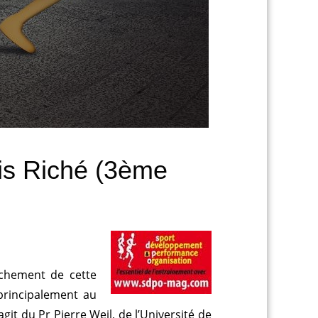
s Riché (3ème
nchement de cette
 principalement au
git du Pr Pierre Weil, de l’Université de