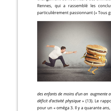
Rennes, qui a rassemblé les concl
particulièrement passionnant (« Tous gr
des enfants de moins d’un an augmente aussi
déficit d’activité physique
» (13). Le rappo
pour un « oméga 3. Il y a quarante ans, 