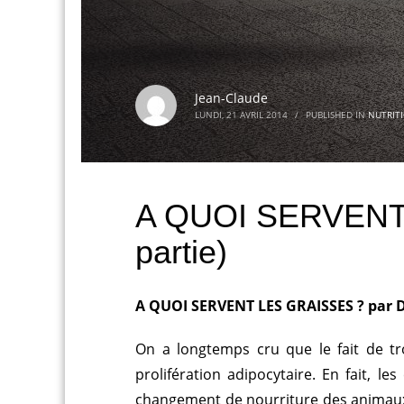
Jean-Claude
LUNDI, 21 AVRIL 2014
/
PUBLISHED IN
NUTRIT
A QUOI SERVENT 
partie)
A QUOI SERVENT LES GRAISSES ? par D
On a longtemps cru que le fait de t
prolifération adipocytaire. En fait, 
changement de nourriture des animaux de 