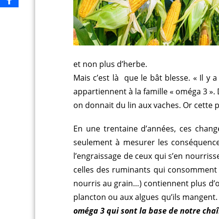
et non plus d’herbe.
Mais c’est là que le bât blesse. « Il y
appartiennent à la famille « oméga 3 ». D
on donnait du lin aux vaches. Or cette p
En une trentaine d’années, ces chan
seulement à mesurer les conséquences
l’engraissage de ceux qui s’en nourrisse
celles des ruminants qui consomment d
nourris au grain…) contiennent plus d’o
plancton ou aux algues qu’ils mangent.
oméga 3 qui sont la base de notre cha