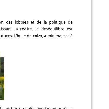
on des lobbies et de la politique de
ssant la réalité, le déséquilibre est
utures. L’huile de colza, a minima, est à
la gestion du poids pendant et après la