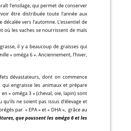
raît l’ensilage, qui permet de conserver
voir être distribuée toute l’année aux
e décalée vers l’automne. L’essentiel de
ent où les vaches se nourrissent de maïs
 grasse, il y a beaucoup de graisses qui
amille « oméga 6 ». Anciennement, l’hiver,
ffets dévastateurs, dont on commence
 qui engraisse les animaux et prépare
 en « oméga 3 » (cheval, oie, lapin) sont
u’ils ne soient pas issus d’élevage et
abrégés par « EPA » et « DHA », grâce au
âtures, que poussent les oméga 6 et les