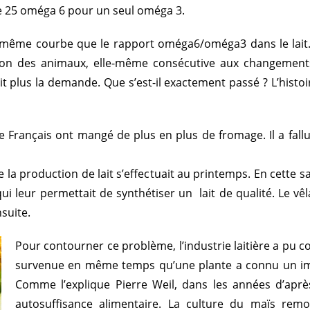
re 25 oméga 6 pour un seul oméga 3.
la même courbe que le rapport oméga6/oméga3 dans le lait.
ation des animaux, elle-même consécutive aux change
ait plus la demande. Que s’est-il exactement passé ? L’histoi
 Français ont mangé de plus en plus de fromage. Il a fallu 
de la production de lait s’effectuait au printemps. En cette s
qui leur permettait de synthétiser un lait de qualité. Le vê
suite.
Pour contourner ce problème, l’industrie laitière a pu co
survenue en même temps qu’une plante a connu un imp
Comme l’explique Pierre Weil, dans les années d’aprè
autosuffisance alimentaire. La culture du maïs rem