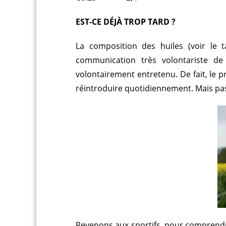
EST-CE DÉJÀ TROP TARD ?
La composition des huiles (voir le 
communication très volontariste de g
volontairement entretenu. De fait, le pr
réintroduire quotidiennement. Mais pas
Revenons aux sportifs, pour comprendre