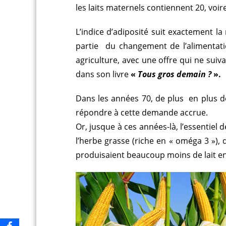
les laits maternels contiennent 20, voi
L’indice d’adiposité suit exactement 
partie du changement de l’aliment
agriculture, avec une offre qui ne suiv
dans son livre
«
Tous gros demain ?
».
Dans les années 70, de plus en plus de
répondre à cette demande accrue.
Or, jusque à ces années-là, l’essentiel 
l’herbe grasse (riche en « oméga 3 »), 
produisaient beaucoup moins de lait en