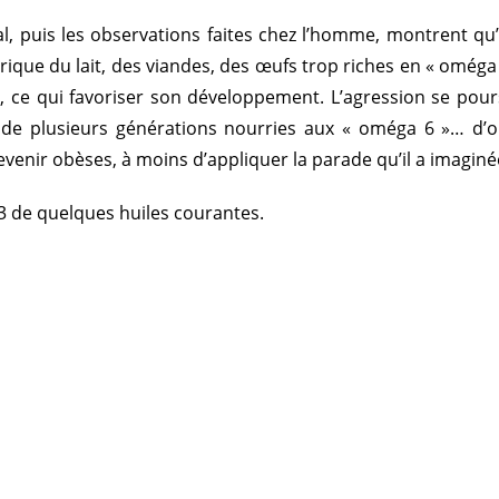
al, puis les observations faites chez l’homme, montrent qu
rique du lait, des viandes, des œufs trop riches en « oméga
 ce qui favoriser son développement. L’agression se poursui
 de plusieurs générations nourries aux « oméga 6 »… d’où 
enir obèses, à moins d’appliquer la parade qu’il a imaginée 
3 de quelques huiles courantes.