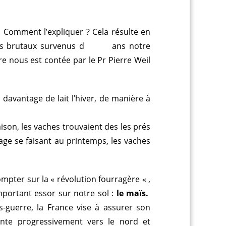
 Comment l’expliquer ? Cela résulte en
ments brutaux survenus d ans notre
re nous est contée par le Pr Pierre Weil
davantage de lait l’hiver, de manière à
aison, les vaches trouvaient des les prés
lage se faisant au printemps, les vaches
mpter sur la « révolution fourragère « ,
ortant essor sur notre sol :
le maïs.
s-guerre, la France vise à assurer son
onte progressivement vers le nord et