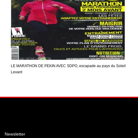
LE MARATHON DE PEKIN AVEC SDPO, escapade au pays du Soleil
Levant
Facebook
Instagram
YouTube
Newsletter