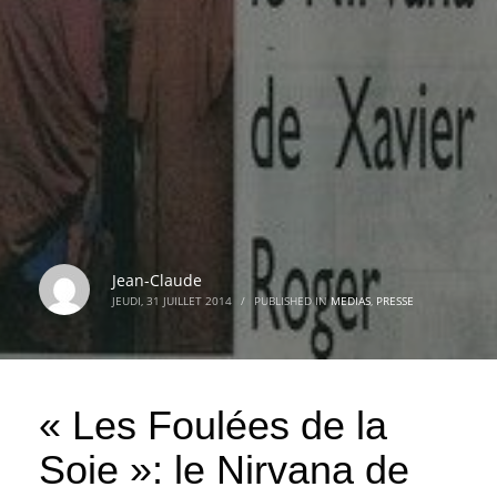
Jean-Claude
JEUDI, 31 JUILLET 2014
/
PUBLISHED IN
MEDIAS
,
PRESSE
« Les Foulées de la
Soie »: le Nirvana de