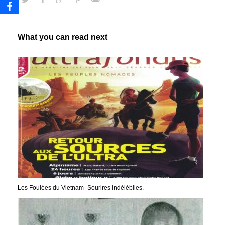
What you can read next
Les Foulées du Vietnam- Sourires indélébiles.