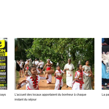
pays
L’accueil des locaux apportaient du bonheur à chaque
La pa
instant du séjour