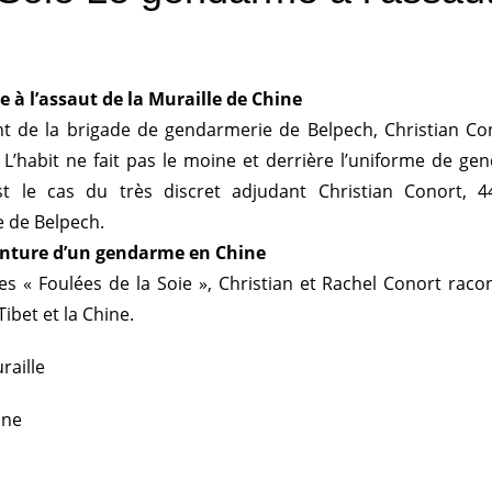
 à l’assaut de la Muraille de Chine
de la brigade de gendarmerie de Belpech, Christian Conor
L’habit ne fait pas le moine et derrière l’uniforme de ge
est le cas du très discret adjudant Christian Conort
 de Belpech.
enture d’un gendarme en Chine
es « Foulées de la Soie », Christian et Rachel Conort raco
Tibet et la Chine.
raille
ine