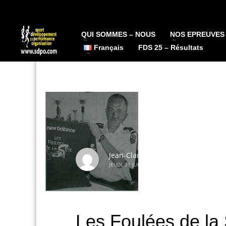
QUI SOMMES – NOUS
NOS EPREUVES
Français
FDS 25 – Résultats
Jean-Claude
JEUDI, 31 JUILLET 2014
/
PUBLISHED IN
MEDIA
Les Foulées de la 