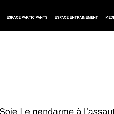
ESPACE PARTICIPANTS
ESPACE ENTRAINEMENT
MEDI
S
,
PRESSE
Soie Le gendarme à l’assaut