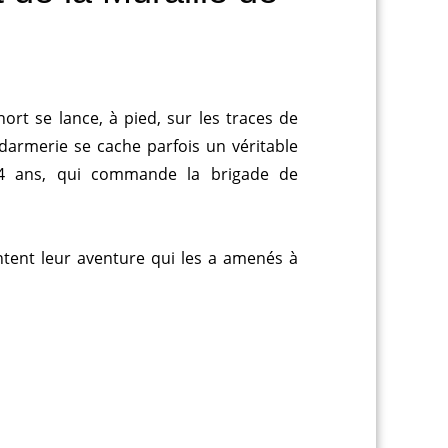
t se lance, à pied, sur les traces de
ndarmerie se cache parfois un véritable
, 44 ans, qui commande la brigade de
ntent leur aventure qui les a amenés à