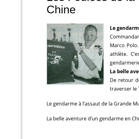
Chine
Le gendarme
Commandant 
Marco Polo. 
athlète. C’
gendarmerie
La belle av
De retour d
traverser le 
Le gendarme à l’assaut de la Grande Mu
La belle aventure d’un gendarme en Ch