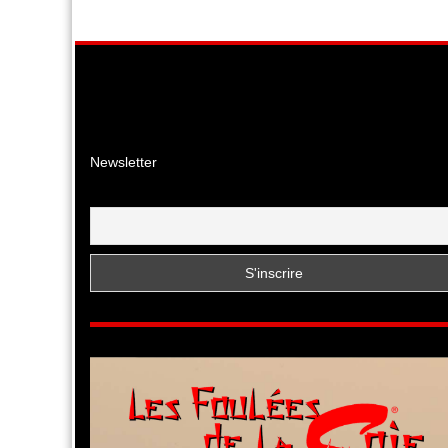
Facebook
Instagr
YouTu
Newsletter
Email