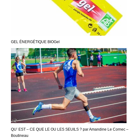
GEL ÉNERGÉTIQUE BIOGel
QU’ EST – CE QUE LE OU LES SEUILS ? par Amandine Le Cornec –
Boutineau