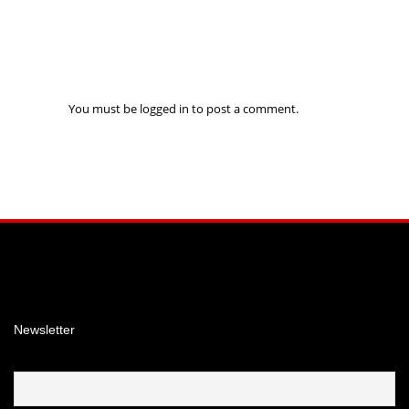
You must be
logged in
to post a comment.
Facebook
Instagram
YouTube
Newsletter
Email