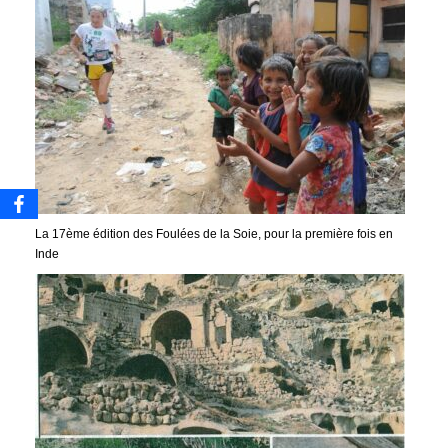
La 17ème édition des Foulées de la Soie, pour la première fois en
Inde