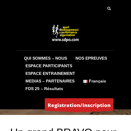
QUI SOMMES – NOUS
NOS EPREUVES
ESPACE PARTICIPANTS
ESPACE ENTRAINEMENT
MEDIAS – PARTENAIRES
Français
FDS 25 – Résultats
Jean-Claude
JEUDI, 31 JUILLET 2014
/
PUBLISHED IN
MEDIAS
Registration/Inscription