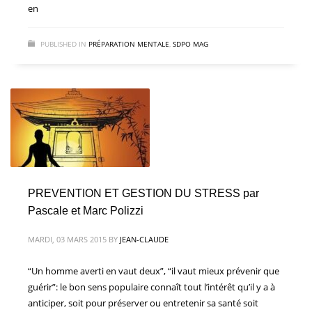
en
PUBLISHED IN
PRÉPARATION MENTALE
,
SDPO MAG
PREVENTION ET GESTION DU STRESS par
Pascale et Marc Polizzi
MARDI, 03 MARS 2015
BY
JEAN-CLAUDE
“Un homme averti en vaut deux”, “il vaut mieux prévenir que
guérir”: le bon sens populaire connaît tout l’intérêt qu’il y a à
anticiper, soit pour préserver ou entretenir sa santé soit